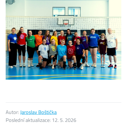
Autor:
Jaroslav Boštička
Poslední aktualizace:
12. 5. 2026