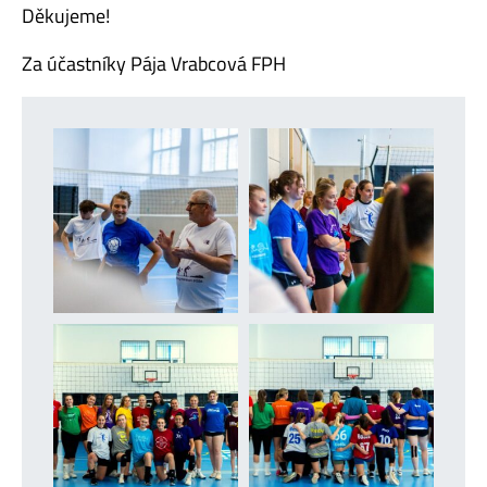
Děkujeme!
Za účastníky Pája Vrabcová FPH