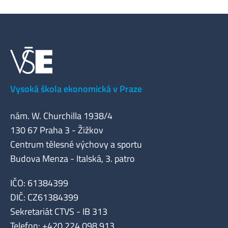
Vysoká škola ekonomická v Praze
nám. W. Churchilla 1938/4
130 67 Praha 3 - Žižkov
Centrum tělesné výchovy a sportu
Budova Menza - Italská, 3. patro
IČO: 61384399
DIČ: CZ61384399
Sekretariát CTVS - IB 313
Telefon: +420 224 098 913