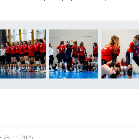
e:
28. 11. 2025