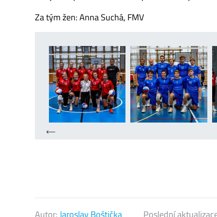
Za tým žen: Anna Suchá, FMV
Autor:
Jaroslav Boštička
Poslední aktualizac