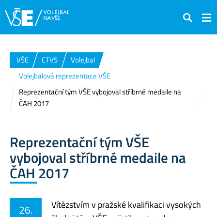
Hledat
VŠE
CTVS
Volejbal
Volejbalová reprezentace VŠE
Reprezentační tým VŠE vybojoval stříbrné medaile na
ČAH 2017
Reprezentační tým VŠE
vybojoval stříbrné medaile na
ČAH 2017
Vítězstvím v pražské kvalifikaci vysokých
26.