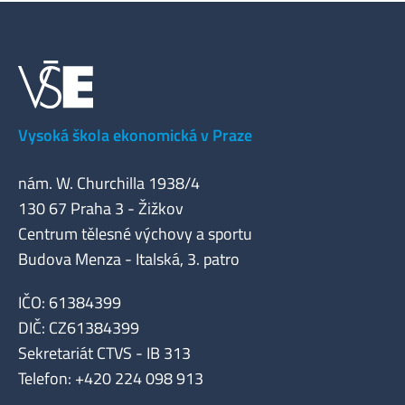
Vysoká škola ekonomická v Praze
nám. W. Churchilla 1938/4
130 67 Praha 3 - Žižkov
Centrum tělesné výchovy a sportu
Budova Menza - Italská, 3. patro
IČO: 61384399
DIČ: CZ61384399
Sekretariát CTVS - IB 313
Telefon: +420 224 098 913