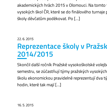
akademických hrách 2015 v Olomouci. Na tomto tu
vysokých škol ČR, které se do finálového turnaje
školy děvčatům poděkovat. Po […]
22. 6. 2015
Reprezentace školy v Pražské
2014/2015
Skončil další ročník Pražské vysokoškolské volej
semestru, se zúčastňují týmy pražských vysokých
školu ekonomickou pravidelně reprezentují dva t
hodin, které tak mají […]
16. 5. 2015