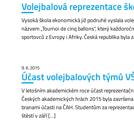
Volejbalová reprezentace ško
Vysoká škola ekonomická již podruhé vyslala vole
názvem „Tournoi de cinq ballons“, který každoročn
sportovců z Evropy i Afriky. Česká republika byla
9. 6. 2015
Účast volejbalových týmů VŠ
V letošním akademickém roce účast reprezentační
Českých akademických hrách 2015 byla završena 
branami účasti na ČAH. Studentům za reprezentac
štěstí v září […]