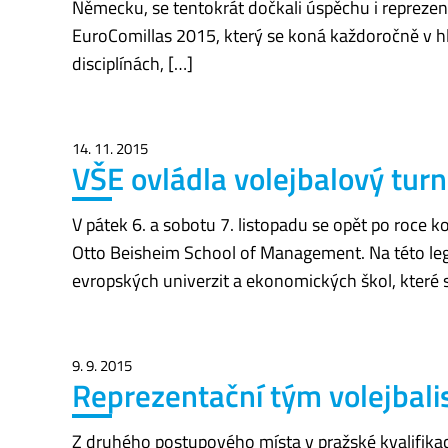
Německu, se tentokrát dočkali úspěchu i reprezenta
EuroComillas 2015, který se koná každoročně v hl
disciplínách, […]
14. 11. 2015
VŠE ovládla volejbalový tu
V pátek 6. a sobotu 7. listopadu se opět po roce
Otto Beisheim School of Management. Na této leg
evropských univerzit a ekonomických škol, které so
9. 9. 2015
Reprezentační tým volejbal
Z druhého postupového místa v pražské kvalifikac